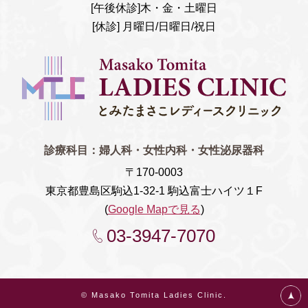
[午後休診]木・金・土曜日
[休診] 月曜日/日曜日/祝日
診療科目：
婦人科・女性内科・女性泌尿器科
〒170-0003
東京都豊島区駒込1-32-1 駒込富士ハイツ１F
(
Google Mapで見る
)
03-3947-7070
© Masako Tomita Ladies Clinic.