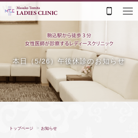
navi
本日（5/26）午後休診のお知らせ
トップページ
お知らせ