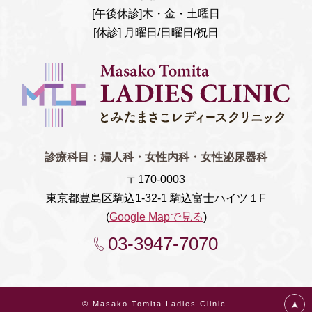
[午後休診]木・金・土曜日
[休診] 月曜日/日曜日/祝日
診療科目：
婦人科・女性内科・女性泌尿器科
〒170-0003
東京都豊島区駒込1-32-1 駒込富士ハイツ１F
(
Google Mapで見る
)
03-3947-7070
© Masako Tomita Ladies Clinic.