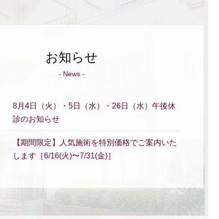
お知らせ
- News -
8月4日（火）・5日（水）・26日（水）午後休
診のお知らせ
【期間限定】人気施術を特別価格でご案内いた
します［6/16(火)〜7/31(金)］
夏季休暇のお知らせ（2026年）
本日（5/26）午後休診のお知らせ