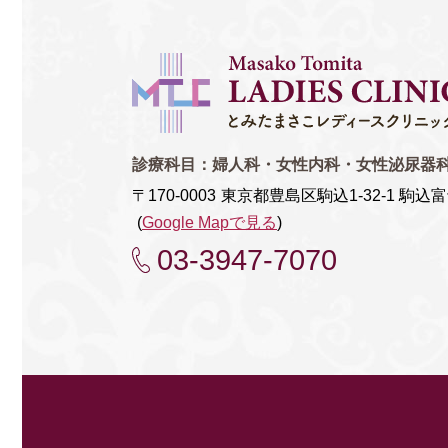
診療科目：
婦人科・女性内科・女性泌尿器
〒170-0003
東京都豊島区駒込1-32-1 駒込
(
Google Mapで見る
)
03-3947-7070