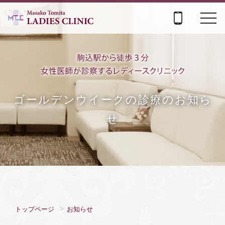
navi
ゴールデンウイークの診療のお知ら
せ
トップページ
お知らせ