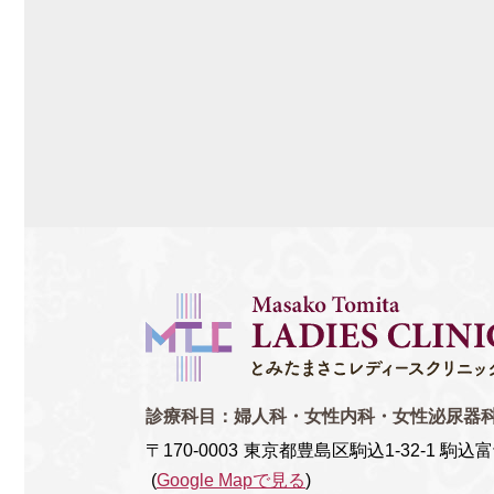
診療科目：
婦人科・女性内科・女性泌尿器
〒170-0003
東京都豊島区駒込1-32-1 駒込
(
Google Mapで見る
)