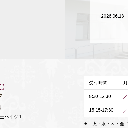
2026.06.13
2026.06.13
2026.05.26
2026.04.30
受付時間
月
2026.04.17
9:30-12:30
／
2026.03.31
科
15:15-17:30
／
2026.03.13
富士ハイツ１F
◉…
火・水・木・金 [午前