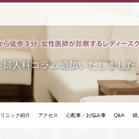
婦人科コラム追加いたしました
クリニック紹介
アクセス
心配事・お悩み事
Q&A
婦